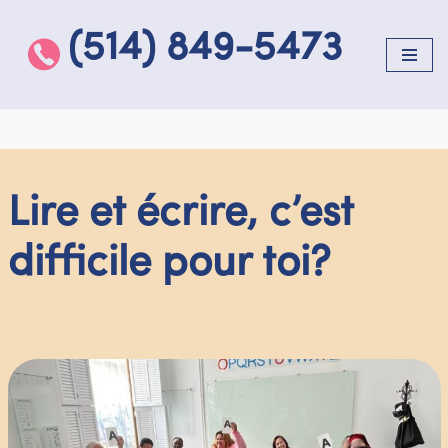
(514) 849-5473
Aller
au
contenu
Lire et écrire, c’est
difficile pour toi?