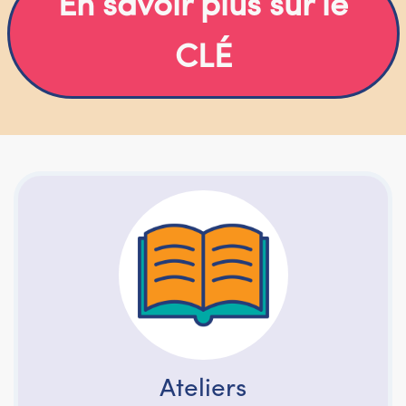
En savoir plus sur le
CLÉ
Ateliers